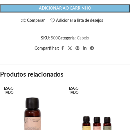
ADICIONAR AO CARRINHO
Comparar
Adicionar a lista de desejos
SKU:
500
Categoria:
Cabelo
Compartilhar:
Produtos relacionados
ESGO
ESGO
TADO
TADO