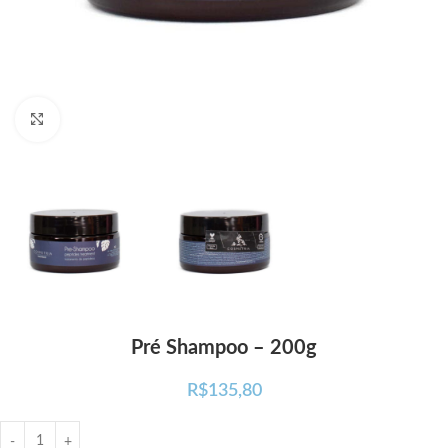
Click para ampliar
Pré Shampoo – 200g
R$
135,80