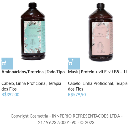
Aminoácidos/Proteina | Todo Tipo
Mask | Protein + vit E. vit B5 – 1L
de Cabelo – 1L
Cabelo
,
Linha Proficional
,
Terapia
Cabelo
,
Linha Proficional
,
Terapia
dos Fios
dos Fios
R$
579,90
R$
392,00
Copyright Cosmetria - INNPERIO REPRESENTACOES LTDA -
21.199.232/0001-90 - © 2023.