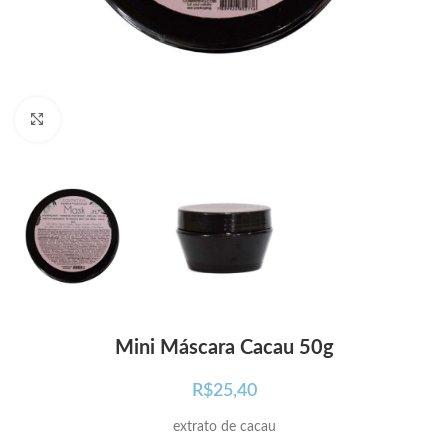
Click para ampliar
Mini Máscara Cacau 50g
R$
25,40
extrato de cacau