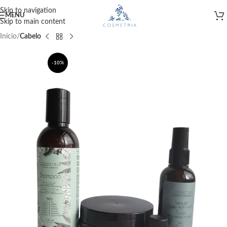
Skip to navigation
MENU
Skip to main content
Início
Cabelo
-10%