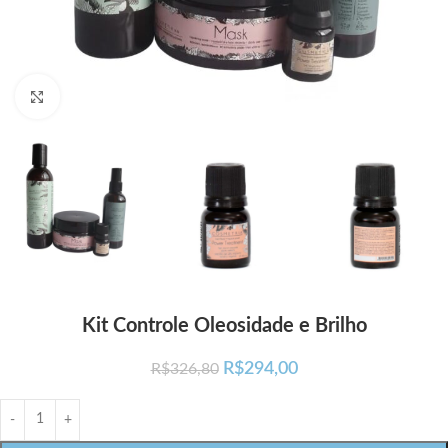
Click para ampliar
Kit Controle Oleosidade e Brilho
R$
294,00
R$
326,80