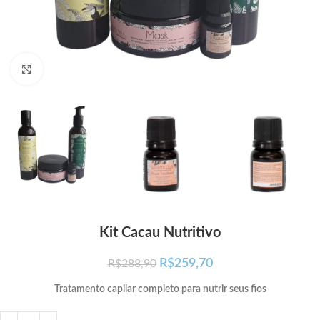
Click para ampliar
Kit Cacau Nutritivo
R$
259,70
R$
288,90
Tratamento capilar completo para nutrir seus fios